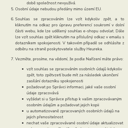
době společnost nevyužívá.
Osobní údaje nebudou předány mimo území EU.
Souhlas se zpracováním lze vzít kdykoliv zpět, a to
kliknutím na odkaz pro úpravu preferencí soukromí v dolní
části webu, kde lze udělený souhlas e-shopu odvolat. Dále
lze vzít souhlas zpět kliknutím na příslušný odkaz v emailu s
dotazníkem spokojenosti. V takovém případě se odhlásíte z
odběru na straně poskytovatele služby Heureka.
Vezměte, prosíme, na vědomí, že podle Nařízení máte právo:
vzít souhlas se zpracováním osobních údajů kdykoliv
zpět, toto zpětvzetí bude mít za následek ukončení
zasílání dotazníku spokojenosti
požadovat po Správci informaci, jaké vaše osobní
údaje zpracovává
vyžádat si u Správce přístup k vašim zpracovávaným
osobním údajům a požadovat jejich kopii
u automatizovaně zpracovaných osobních údajů na
jejich přenositelnost
nechat vaše zpracovávané osobní údaje aktualizovat