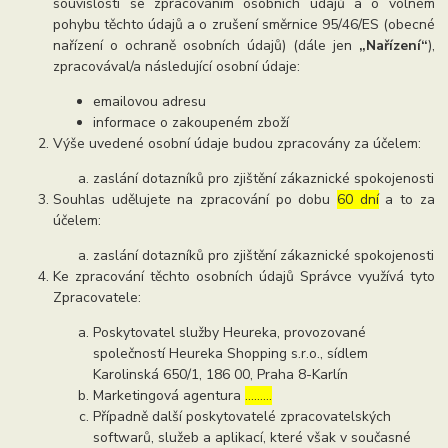
souvislosti se zpracováním osobních údajů a o volném
pohybu těchto údajů a o zrušení směrnice 95/46/ES (obecné
nařízení o ochraně osobních údajů) (dále jen
„Nařízení“
),
zpracovával/a následující osobní údaje:
emailovou adresu
informace o zakoupeném zboží
Výše uvedené osobní údaje budou zpracovány za účelem:
zaslání dotazníků pro zjištění zákaznické spokojenosti
Souhlas udělujete na zpracování po dobu
60 dní
a to za
účelem:
zaslání dotazníků pro zjištění zákaznické spokojenosti
Ke zpracování těchto osobních údajů Správce využívá tyto
Zpracovatele:
Poskytovatel služby Heureka, provozované
společností Heureka Shopping s.r.o., sídlem
Karolinská 650/1, 186 00, Praha 8-Karlín
Marketingová agentura
………
Případně další poskytovatelé zpracovatelských
softwarů, služeb a aplikací, které však v současné